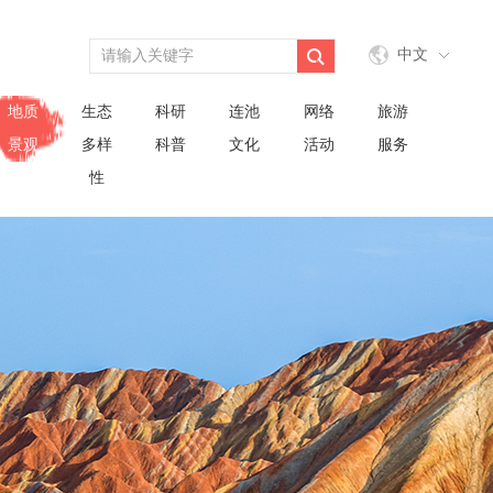
中文
地质
生态
科研
连池
网络
旅游
景观
多样
科普
文化
活动
服务
性