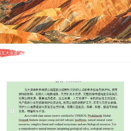
省五大连池
质公园保护