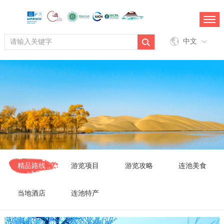
中文
精品路线
游览项目
游览攻略
连池美食
当地酒店
连池特产