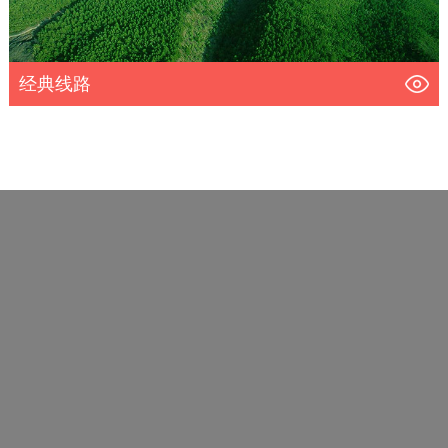
经典线路
<
1
>
友情链接：
姊妹公园-德国埃菲尔山脉世界地质公园...
姊妹公园-神农架世界地质公园
姊妹公园-可可托海世界地质公园
姊妹公园-龙虎山世界地质公园
姊妹公园-雷琼世界地质公园
姊妹公园-意大利祈伦托世界地质公园
姊妹公园-香港世界地质公园
姊妹公园-秦岭终南山世界地质公园
姊妹公园-云台山世界地质公园
姊妹公园-织金洞世界地质公园
姊妹公园-丹霞山世界地质公园
姊妹公园-石林世界地质公园
姊妹公园-镜泊湖世界地质公园