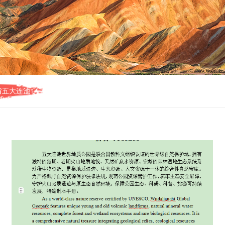
省五大连池
质公园保护