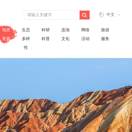
中文
地质
生态
科研
连池
网络
旅游
景观
多样
科普
文化
活动
服务
性