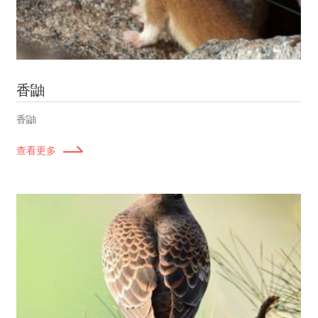
香鼬
香鼬
查看更多