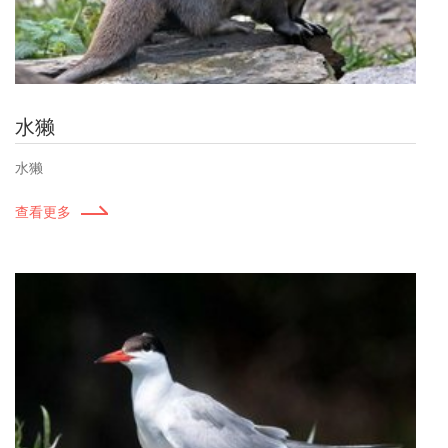
水獭
水獭
查看更多