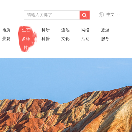
中文
地质
生态
科研
连池
网络
旅游
景观
多样
科普
文化
活动
服务
性