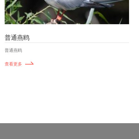
普通燕鸥
普通燕鸥
查看更多