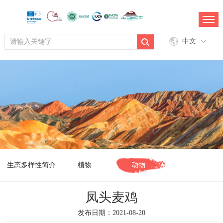
中文
生态多样性简介
植物
动物
凤头麦鸡
发布日期：2021-08-20