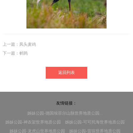
上一篇：凤头麦鸡
下一篇：鹌鹑
返回列表
友情链接：
姊妹公园-德国埃菲尔山脉世界地质公园...
姊妹公园-神农架世界地质公园
姊妹公园-可可托海世界地质公园
姊妹公园-龙虎山世界地质公园
姊妹公园-雷琼世界地质公园