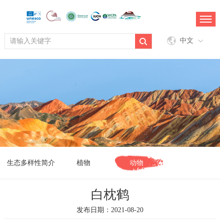
中文
生态多样性简介
植物
动物
白枕鹤
发布日期：2021-08-20