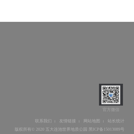
官方微信
联系我们
友情链接
网站地图
站长统计
版权所有© 2020 五大连池世界地质公园
黑ICP备15013089号