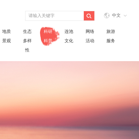
中文
地质
生态
科研
连池
网络
旅游
景观
多样
科普
文化
活动
服务
性