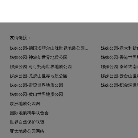
友情链接：
姊妹公园-德国埃菲尔山脉世界地质公园...
姊妹公园-意大利
姊妹公园-神农架世界地质公园
姊妹公园-香港世界
姊妹公园-可可托海世界地质公园
姊妹公园-秦岭终南
姊妹公园-龙虎山世界地质公园
姊妹公园-云台山世
姊妹公园-雷琼世界地质公园
姊妹公园-织金洞世
姊妹公园-黄山世界地质公园
欧洲地质公园网
国际地质科学联合会
世界自然保护联盟
亚太地质公园网络