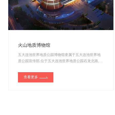
火山地质博物馆
五大连池世界地质公园博物馆隶属于五大连池世界地
质公园宣传部,位于五大连池世界地质公园石龙北路,始
建于2003年,占地面积1.5万平方米,建筑面积800平方
米。...
查看更多