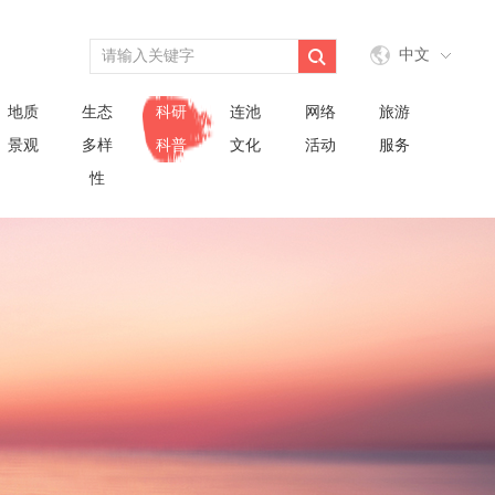
中文
地质
生态
科研
连池
网络
旅游
景观
多样
科普
文化
活动
服务
性