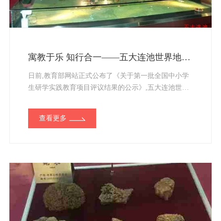
寓教于乐 知行合一——五大连池世界地质公园成为首批“全国中小学生研学实践教育基地”
日前,教育部网站正式公布了《关于第一批全国中小学
生研学实践教育项目评议结果的公示》,五大连池世界
地质公园作为黑龙江省推荐的实践教育基地成功入选,
将在公示结束之后挂牌成为首批“全国中小学生研学实
查看更多
践教育基地”。...