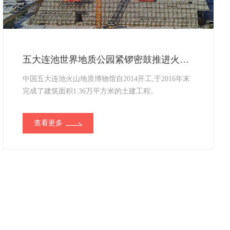
五大连池世界地质公园紧锣密鼓推进火山博物馆布展工作
中国五大连池火山地质博物馆自2014开工,于2016年末
完成了建筑面积1.36万平方米的土建工程。
查看更多