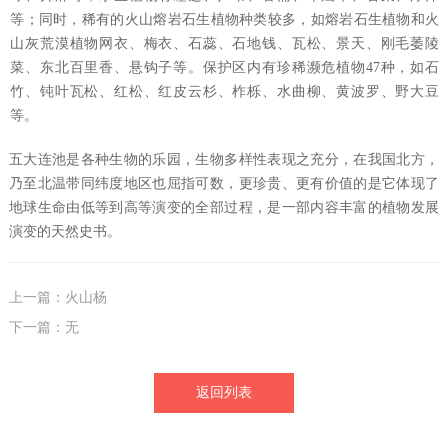
等；同时，稀有的火山熔岩石生植物种类较多，如熔岩石生植物和火
山灰荒漠植物网衣、梅衣、石蕊、石地钱、瓦松、景天、刚毛萎陵
菜、东北百里香、悬钩子等。保护区内有珍稀濒危植物47种，如石
竹、钝叶瓦松、红松、红皮云杉、柞栎、水曲柳、黄波罗、野大豆
等。
五大连池是各种生物的乐园，生物多样性表现之充分，在我国北方，
乃至北温带同纬度地区也屈指可数，更珍贵、更有价值的是它体现了
地球生命由低等到高等演变的全部过程，是一部内容丰富的植物发展
演变的天然史书。
上一篇：火山杨
下一篇：无
返回列表