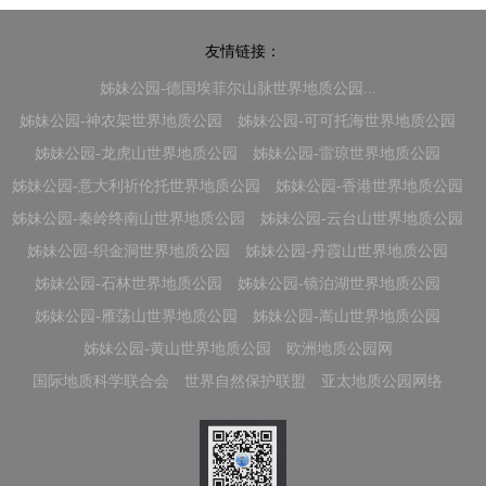
友情链接：
姊妹公园-德国埃菲尔山脉世界地质公园...
姊妹公园-神农架世界地质公园
姊妹公园-可可托海世界地质公园
姊妹公园-龙虎山世界地质公园
姊妹公园-雷琼世界地质公园
姊妹公园-意大利祈伦托世界地质公园
姊妹公园-香港世界地质公园
姊妹公园-秦岭终南山世界地质公园
姊妹公园-云台山世界地质公园
姊妹公园-织金洞世界地质公园
姊妹公园-丹霞山世界地质公园
姊妹公园-石林世界地质公园
姊妹公园-镜泊湖世界地质公园
姊妹公园-雁荡山世界地质公园
姊妹公园-嵩山世界地质公园
姊妹公园-黄山世界地质公园
欧洲地质公园网
国际地质科学联合会
世界自然保护联盟
亚太地质公园网络