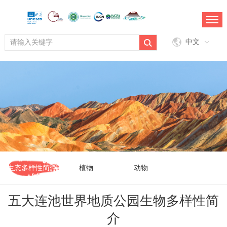
中文
生态多样性简介
植物
动物
五大连池世界地质公园生物多样性简
介