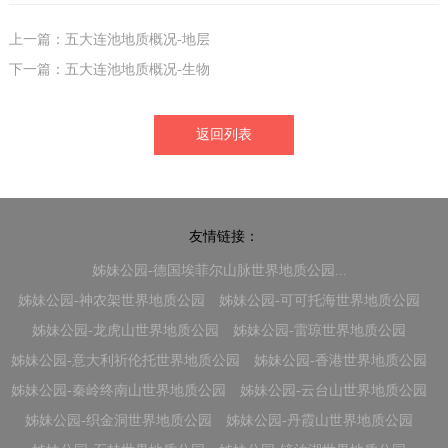
上一篇：五大连池地质概况-地层
下一篇：五大连池地质概况-生物
返回列表
友情链接：
姊妹公园-德国埃菲尔山脉世界地质公园...
姊妹公园-神农架世界地质公园
姊妹公园-可可托海世界地质公园
姊妹公园-龙虎山世界地质公园
姊妹公园-雷琼世界地质公园
姊妹公园-意大利祈伦托世界地质公园
姊妹公园-香港世界地质公园
姊妹公园-秦岭终南山世界地质公园
姊妹公园-云台山世界地质公园
姊妹公园-织金洞世界地质公园
姊妹公园-丹霞山世界地质公园