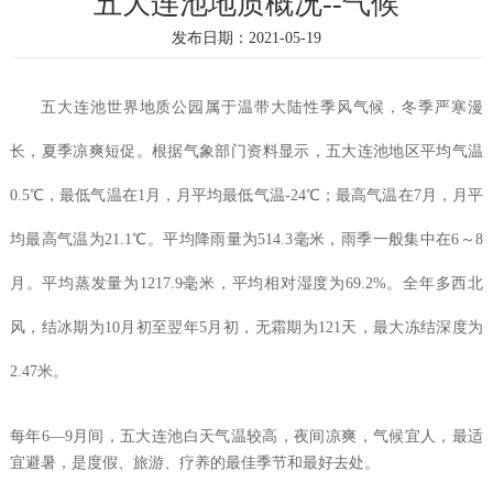
五大连池地质概况--气候
发布日期：2021-05-19
五大连池世界地质公园属于温带大陆性季风气候，冬季严寒漫
长，夏季凉爽短促。根据气象部门资料显示，五大连池地区平均气温
0.5℃，最低气温在1月，月平均最低气温-24℃；最高气温在7月，月平
均最高气温为21.1℃。平均降雨量为514.3毫米，雨季一般集中在6～8
月。平均蒸发量为1217.9毫米，平均相对湿度为69.2%。全年多西北
风，结冰期为10月初至翌年5月初，无霜期为121天，最大冻结深度为
2.47米。
每年
6—9月间，五大连池白天气温较高，夜间凉爽，气候宜人，最适
宜避暑，是度假、旅游、疗养的最佳季节和最好去处。