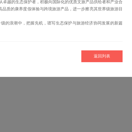
正从卓越的生态保护者，积极向国际化的优质文旅产品供给者和产业合
高品质的康养度假体验与跨境旅游产品，进一步擦亮其世界级旅游目
升级的浪潮中，把握先机，谱写生态保护与旅游经济协同发展的新篇
返回列表