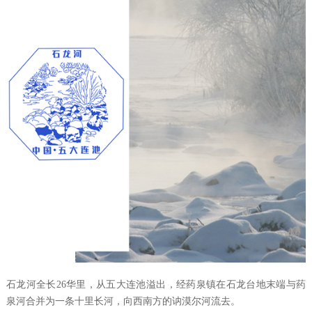
石龙河全长
26
华里，从五大连池溢出，经药泉镇在石龙台地末端与药
泉河合并为一条十里长河，向西南方的讷漠尔河流去。