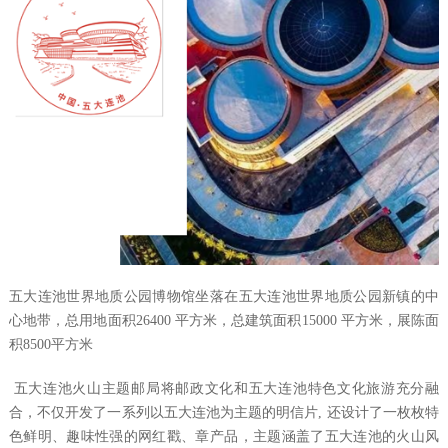
五大连池世界地质公园博物馆坐落在五大连池世界地质公园新镇的中
心地带，总用地面积
26400
平方米，总建筑面积
15000
平方米，展陈面
积
8500
平方米
五大连池火山主题邮局将邮政文化和五大连池特色文化旅游充分融
合，不仅开发了一系列以五大连池为主题的明信片, 还设计了一枚枚特
色鲜明、趣味性强的网红戳、章产品，主题涵盖了五大连池的火山风