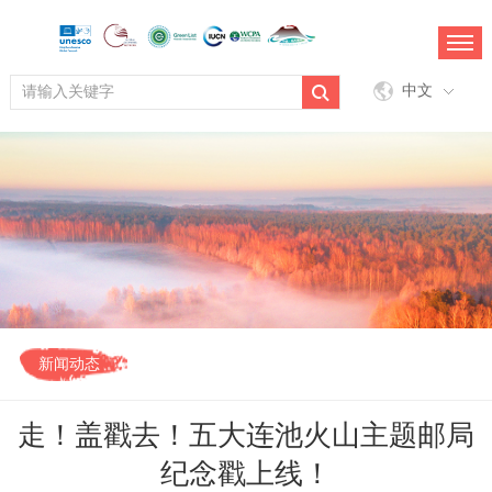
中文
新闻动态
走！盖戳去！五大连池火山主题邮局
纪念戳上线！