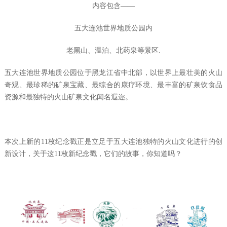
内容包含
——
五大连池世界地质公园内
老黑
山、温泊、北药泉等景区
.
五
大连池
世界地质公园
位于黑龙江省中北部，以世界上最壮美的火山
奇观、最珍稀的矿泉宝藏、最综合的康疗环境、最丰富的矿泉饮食品
资源和最独特的火山矿泉文化闻名遐迩。
本次上新的
11
枚纪念戳正是立足于五大连池独特的火山文化进行的创
新设计，关于这
11
枚新纪念戳，它们的故事，你知道吗？