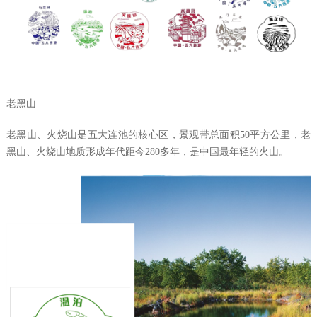
老黑山
老黑山、火烧山是五大连池的核心区，景观带总面积
50
平方公里，老
黑山、火烧山地质形成年代距今
280
多年，是中国最年轻的火山。