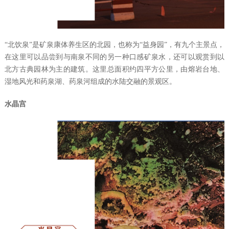
“
北
饮
泉
”
是矿泉康体养生区的北园，也称为
“
益身园
”
，有九个主景点，
在这里可以品尝到与南泉不同的另一种口感矿泉水，还可以观赏到以
北方古典园林为主的建筑。这里总面积约四平方公里，由熔岩台地、
湿地风光和药泉湖、药泉河组成的水陆交融的景观区。
水晶宫