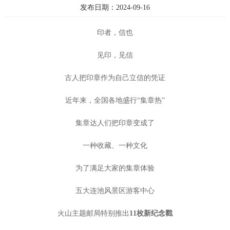
发布日期：2024-09-16
印者，信也
见印，见信
古人把印章作为自己立信的凭证
近年来，全国各地盛行
“集章热”
集章达人们把印章变成了
一种收藏、一种文化
为了满足大家的集章体验
五大连池风景区游客中心
火山主题邮局特别推出
11枚新纪念戳