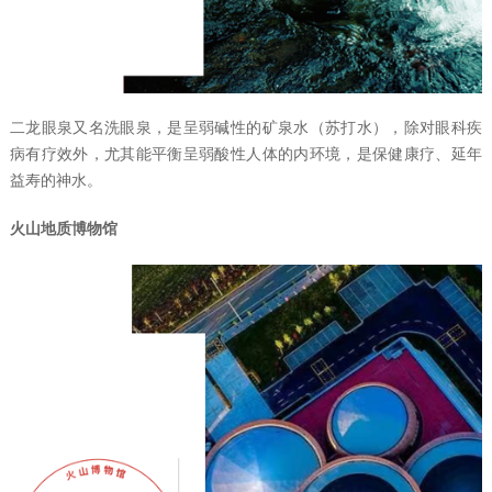
二龙眼泉又名洗眼泉，是呈弱碱性的矿泉水（苏打水），除对眼科疾
病有疗效外，尤其能平衡呈弱酸性人体的内环境，是保健康疗、延年
益寿的神水。
火山地质博物馆