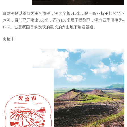
白龙洞是以霜雪为主的熔洞，洞内全长
515
米，是一条不折不扣的地下
冰河，目前已开发出
365
米，还有
150
米属于探险区，洞内四季温度为
–
12℃
。它是我国目前发现的最长的火山地下熔岩隧道。
火烧山