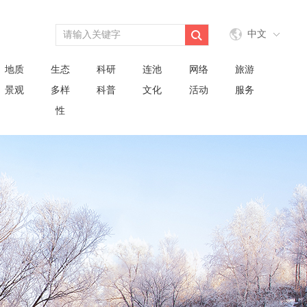
中文
地质
生态
科研
连池
网络
旅游
景观
多样
科普
文化
活动
服务
性