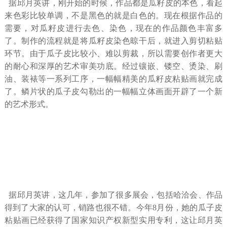
据邱月英讲，刚开始的时候，作品都是瓜籽皮的本色，看起
来色彩比较单调，不是黑色的就是白色的。现在根据作品的
需要，对瓜籽皮进行去色、染色，现在的作品颜色丰富多
了。制作的流程就是将瓜籽皮染色晾干后，就进入剪切粘贴
环节。由于瓜子皮比较小、难以剪裁，所以需要创作者更大
的耐心和深厚的艺术审美功底。经过镶嵌、镂空、烫染、刷
油、装裱等一系列工序，一幅幅精美的瓜籽皮粘贴画就完成
了。鳞片状的瓜子皮勾勒出的一幅幅立体画面开辟了一个新
的艺术形式。
据邱月英讲，这几年，参加了很多展会，包括哈洽会、作品
得到了大家的认可，销路也很不错。今年
8
月份，她的瓜子皮
粘贴画已经获得了国家知识产权新型实用专利，这让邱月英