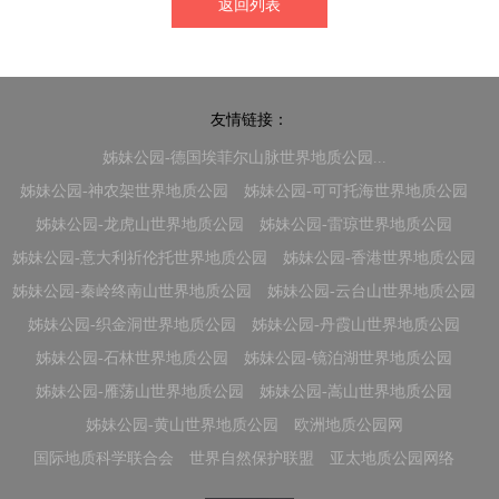
返回列表
友情链接：
姊妹公园-德国埃菲尔山脉世界地质公园...
姊妹公园-神农架世界地质公园
姊妹公园-可可托海世界地质公园
姊妹公园-龙虎山世界地质公园
姊妹公园-雷琼世界地质公园
姊妹公园-意大利祈伦托世界地质公园
姊妹公园-香港世界地质公园
姊妹公园-秦岭终南山世界地质公园
姊妹公园-云台山世界地质公园
姊妹公园-织金洞世界地质公园
姊妹公园-丹霞山世界地质公园
姊妹公园-石林世界地质公园
姊妹公园-镜泊湖世界地质公园
姊妹公园-雁荡山世界地质公园
姊妹公园-嵩山世界地质公园
姊妹公园-黄山世界地质公园
欧洲地质公园网
国际地质科学联合会
世界自然保护联盟
亚太地质公园网络