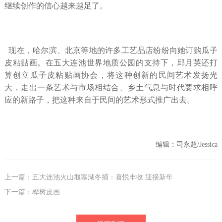
继续创作的信心越来越足了。
现在，哈尔滨、北京等地的许多工艺品店纷纷向她订购瓜子
皮粘贴画。在五大连池世界地质公园的支持下，邱月英还打
算创立瓜子皮粘贴画协会，将这种创新的民间艺术发扬光
大，走出一条艺术与市场相结合、乡土气息与时代要求相呼
应的新路子，把这种来自于民间的艺术形式推广出去。
编辑：司永超/Jessica
上一篇：五大连池火山堰塞湖冬捕：喜悦丰收 迎接新年
下一篇：桦树皮画