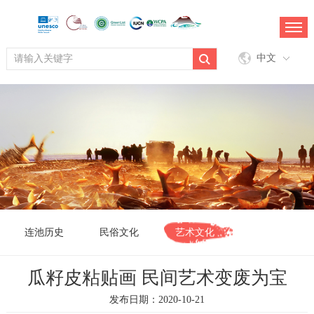
中文
连池历史
民俗文化
艺术文化
瓜籽皮粘贴画 民间艺术变废为宝
发布日期：2020-10-21