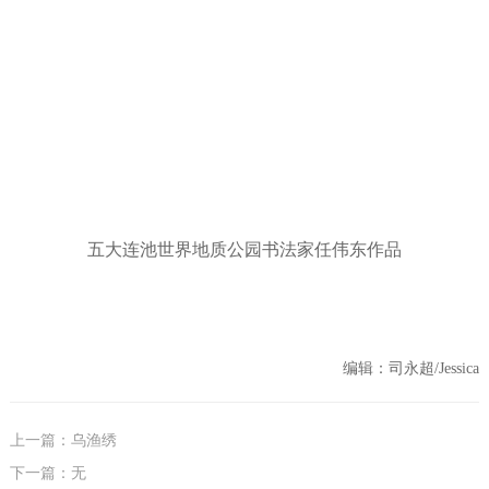
五大连池世界地质公园书法家任伟东作品
编辑：司永超/Jessica
上一篇：乌渔绣
下一篇：无